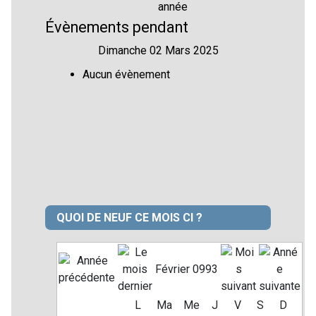
année
Évènements pendant
Dimanche 02 Mars 2025
Aucun évènement
QUOI DE NEUF CE MOIS CI ?
Février 0993
L
Ma
Me
J
V
S
D