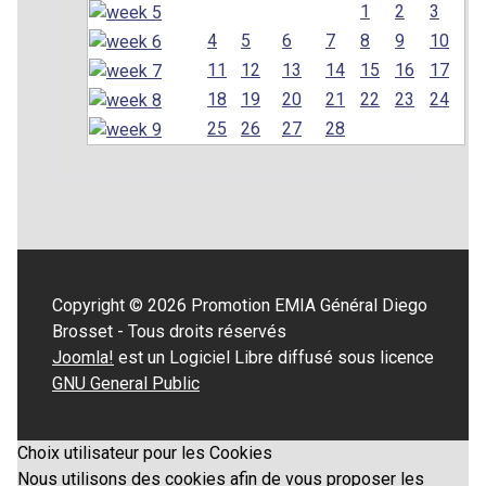
1
2
3
4
5
6
7
8
9
10
11
12
13
14
15
16
17
18
19
20
21
22
23
24
25
26
27
28
Copyright © 2026 Promotion EMIA Général Diego
Brosset - Tous droits réservés
Joomla!
est un Logiciel Libre diffusé sous licence
GNU General Public
Choix utilisateur pour les Cookies
Nous utilisons des cookies afin de vous proposer les