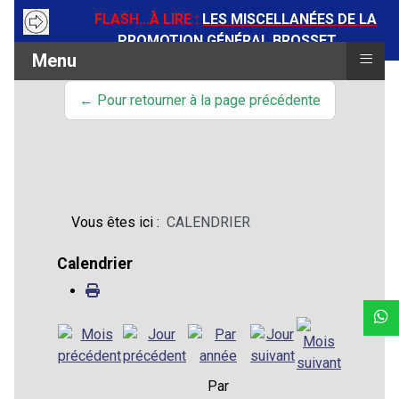
FLASH...
À LIRE :
LES MISCELLANÉES DE LA
PROMOTION GÉNÉRAL BROSSET
≡
Menu
← Pour retourner à la page précédente
Vous êtes ici :
CALENDRIER
Calendrier
Par